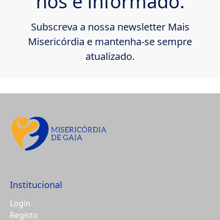
nós e informado.
Subscreva a nossa newsletter Mais
Misericórdia e mantenha-se sempre
atualizado.
Institucional
Login
Registo