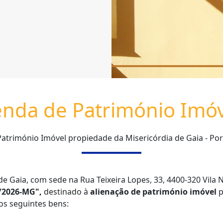
nda de Património Imó
atrimónio Imóvel propiedade da Misericórdia de Gaia - Por
de Gaia, com sede na Rua Teixeira Lopes, 33, 4400-320 Vila
2/2026-MG",
destinado à
alienação de património imóvel
p
os seguintes bens: