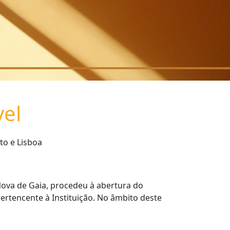
vel
to e Lisboa
 Nova de Gaia, procedeu à abertura do
ertencente à Instituição. No âmbito deste