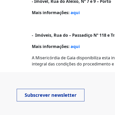
- Imóvel, Rua do Aleixo, Nº 7 e 9 – Porto
Mais informações:
aqui
-
Imóveis, Rua do – Passadiço Nº 118 e Tr
Mais informações:
aqui
A Misericórdia de Gaia disponibiliza esta 
integral das condições do procedimento e
Subscrever newsletter