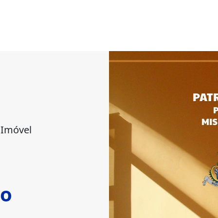
 Imóvel
io