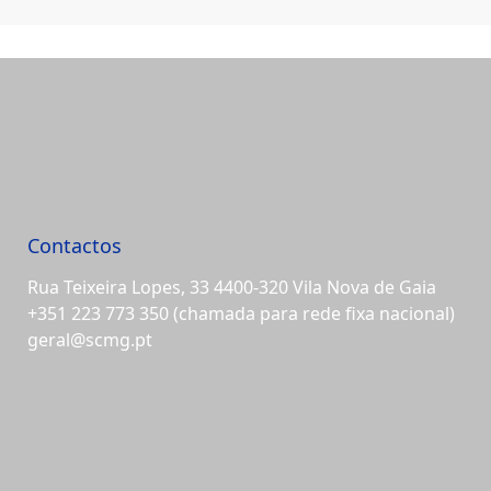
Contactos
Rua Teixeira Lopes, 33 4400-320 Vila Nova de Gaia
+351 223 773 350
(chamada para rede fixa nacional)
geral@scmg.pt