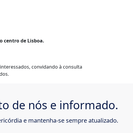
no centro de Lisboa.
s interessados, convidando à consulta
dos.
to de nós e informado.
ricórdia e mantenha-se sempre atualizado.