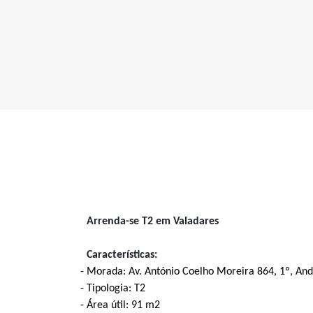
Arrenda-se T2 em Valadares
Características:
Morada: Av. António Coelho Moreira 864, 1º, And
Tipologia: T2
Área útil: 91 m2