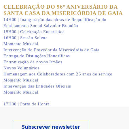
CELEBRAÇÃO DO 96º ANIVERSÁRIO DA
SANTA CASA DA MISERICÓRDIA DE GAIA
14H00 |
Inauguração
das
obras
de
Requalificação
do
Equipamento
Social Salvador
Brandão
15H00
|
Celebração
Eucarística
16H00
|
Sessão
Solene
Momento
Musical
Intervenção
do
Provedor
da
Misericórdia
de Gaia
Entrega
de
Distinções
Honoríficas
Entronização
de
novos
Irmãos
Novos
Voluntários
Homenagem
aos
Colaboradores
com 25
anos
de
serviço
Momento
Musical
Intervenção
das
Entidades
Oficiais
Momento
Musical
17H30 | Porto de
Honra
Subscrever newsletter