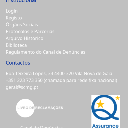
Login
Registo
Órgãos Sociais
Protocolos e Parcerias
Arquivo Histórico
Biblioteca
Regulamento do Canal de Denúncias
Contactos
Rua Teixeira Lopes, 33 4400-320 Vila Nova de Gaia
+351 223 773 350
(chamada para rede fixa nacional)
geral@scmg.pt
Canal de Denúncias